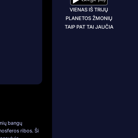
VIENAS IŠ TRIJŲ
PLANETOS ŽMONIŲ
TAIP PAT TAI JAUČIA
inių bangų
nosferos ribos. Ši