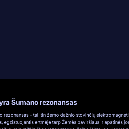
yra Šumano rezonansas
 rezonansas – tai itin žemo dažnio stovinčių elektromagnet
s, egzistuojantis ertmėje tarp Žemės paviršiaus ir apatinės jo