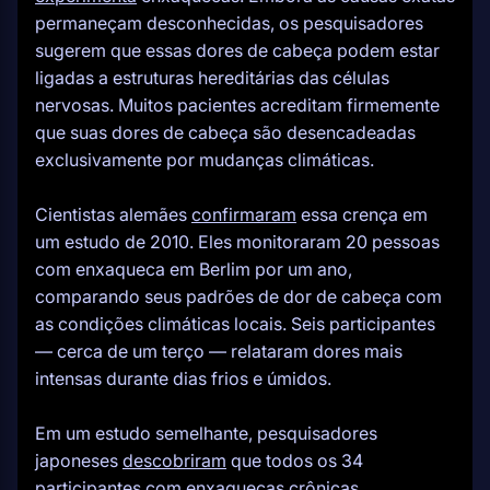
permaneçam desconhecidas, os pesquisadores
sugerem que essas dores de cabeça podem estar
ligadas a estruturas hereditárias das células
nervosas. Muitos pacientes acreditam firmemente
que suas dores de cabeça são desencadeadas
exclusivamente por mudanças climáticas.
Cientistas alemães
confirmaram
essa crença em
um estudo de 2010. Eles monitoraram 20 pessoas
com enxaqueca em Berlim por um ano,
comparando seus padrões de dor de cabeça com
as condições climáticas locais. Seis participantes
— cerca de um terço — relataram dores mais
intensas durante dias frios e úmidos.
Em um estudo semelhante, pesquisadores
japoneses
descobriram
que todos os 34
participantes com enxaquecas crônicas