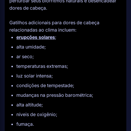
perturbar seus biorritmos naturais e desencadear
dores de cabeça.
Gatilhos adicionais para dores de cabeça
relacionadas ao clima incluem:
erupções solares
;
alta umidade;
ar seco;
temperaturas extremas;
luz solar intensa;
condições de tempestade;
mudanças na pressão barométrica;
alta altitude;
níveis de oxigênio;
fumaça.