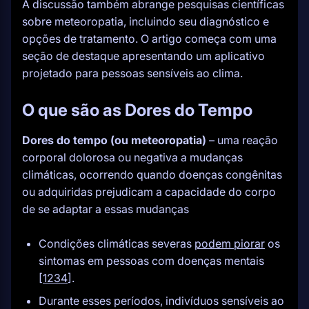
A discussão também abrange pesquisas científicas
sobre meteoropatia, incluindo seu diagnóstico e
opções de tratamento. O artigo começa com uma
seção de destaque apresentando um aplicativo
projetado para pessoas sensíveis ao clima.
O que são as Dores do Tempo
Dores do tempo (ou meteoropatia)
– uma reação
corporal dolorosa ou negativa a mudanças
climáticas, ocorrendo quando doenças congênitas
ou adquiridas prejudicam a capacidade do corpo
de se adaptar a essas mudanças
Condições climáticas severas
podem piorar
os
sintomas em pessoas com doenças mentais
[
1
2
3
4
].
Durante esses períodos, indivíduos sensíveis ao