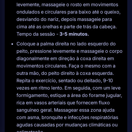
levemente, massageie o rosto em movimentos
ondulados e circulares para baixo até o queixo,
desviando do nariz, depois massageie para
cima até as orelhas e parte de trás da cabeça.
Tempo da sessão -
3-5 minutos.
Coloque a palma direita no lado esquerdo do
peito, pressione levemente e massageie o corpo
diagonalmente em direção à coxa direita em
movimentos circulares. Faça o mesmo com a
outra mão, do peito direito à coxa esquerda.
Repita o exercício, sentado ou deitado, 9-10
vezes em ritmo lento. Em seguida, com um leve
formigamento, estique a área do forame jugular,
rica em vasos arteriais que fornecem fluxo
sanguíneo geral. Massagear essa zona ajuda
com asma, bronquite e infecções respiratórias
agudas causadas por mudanças climáticas ou