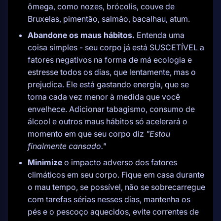
ômega, como nozes, brócolis, couve de
Bruxelas, pimentão, salmão, bacalhau, atum.
Abandone os maus hábitos.
Entenda uma
coisa simples - seu corpo já está SUSCETÍVEL a
fatores negativos na forma de má ecologia e
estresse todos os dias, que lentamente, mas o
prejudica. Ele está gastando energia, que se
torna cada vez menor à medida que você
envelhece. Adicionar tabagismo, consumo de
álcool e outros maus hábitos só acelerará o
momento em que seu corpo diz
"Estou
finalmente cansado."
Minimize
o impacto adverso dos fatores
climáticos em seu corpo. Fique em casa durante
o mau tempo, se possível, não se sobrecarregue
com tarefas sérias nesses dias, mantenha os
pés e o pescoço aquecidos, evite correntes de