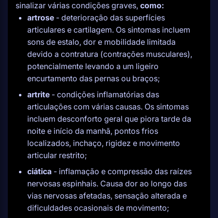
sinalizar várias condições graves,
como:
artrose
- deterioração das superfícies
articulares e cartilagem. Os sintomas incluem
sons de estalo, dor e mobilidade limitada
devido a contratura (contrações musculares),
potencialmente levando a um ligeiro
encurtamento das pernas ou braços;
artrite
- condições inflamatórias das
articulações com várias causas. Os sintomas
incluem desconforto geral que piora tarde da
noite e início da manhã, pontos frios
localizados, inchaço, rigidez e movimento
articular restrito;
ciática
- inflamação e compressão das raízes
nervosas espinhais. Causa dor ao longo das
vias nervosas afetadas, sensação alterada e
dificuldades ocasionais de movimento;