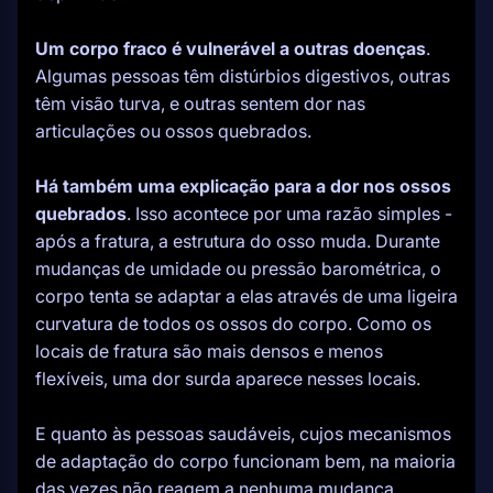
Um corpo fraco é vulnerável a outras doenças
.
Algumas pessoas têm distúrbios digestivos, outras
têm visão turva, e outras sentem dor nas
articulações ou ossos quebrados.
Há também uma explicação para a dor nos ossos
quebrados
. Isso acontece por uma razão simples -
após a fratura, a estrutura do osso muda. Durante
mudanças de umidade ou pressão barométrica, o
corpo tenta se adaptar a elas através de uma ligeira
curvatura de todos os ossos do corpo. Como os
locais de fratura são mais densos e menos
flexíveis, uma dor surda aparece nesses locais.
E quanto às pessoas saudáveis, cujos mecanismos
de adaptação do corpo funcionam bem, na maioria
das vezes não reagem a nenhuma mudança